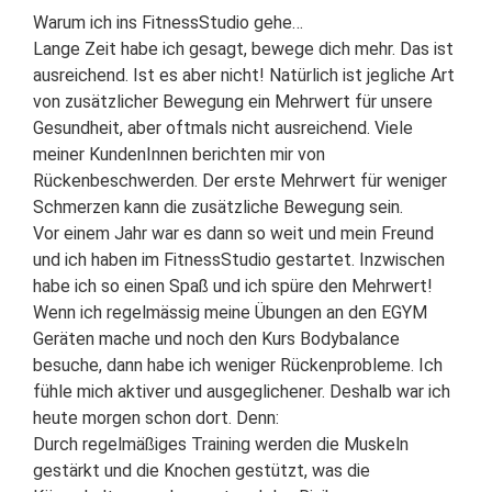
Warum ich ins FitnessStudio gehe…
Lange Zeit habe ich gesagt, bewege dich mehr. Das ist
ausreichend. Ist es aber nicht! Natürlich ist jegliche Art
von zusätzlicher Bewegung ein Mehrwert für unsere
Gesundheit, aber oftmals nicht ausreichend. Viele
meiner KundenInnen berichten mir von
Rückenbeschwerden. Der erste Mehrwert für weniger
Schmerzen kann die zusätzliche Bewegung sein.
Vor einem Jahr war es dann so weit und mein Freund
und ich haben im FitnessStudio gestartet. Inzwischen
habe ich so einen Spaß und ich spüre den Mehrwert!
Wenn ich regelmässig meine Übungen an den EGYM
Geräten mache und noch den Kurs Bodybalance
besuche, dann habe ich weniger Rückenprobleme. Ich
fühle mich aktiver und ausgeglichener. Deshalb war ich
heute morgen schon dort. Denn:
Durch regelmäßiges Training werden die Muskeln
gestärkt und die Knochen gestützt, was die