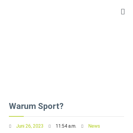
Warum Sport?
Juni 26, 2023
11:54 a.m.
News