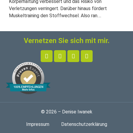
Körperhaltung verbessert und das Risiko von
Verletzungen verringert. Darüber hinaus fördert
Muskeltraining den Stoffwechsel. Also ran….
Vernetzen Sie sich mit mir.
100% EMPFEHLUNGEN
Mehr Infos
© 2026 – Denise Iwanek
Impressum
Datenschutzerklärung