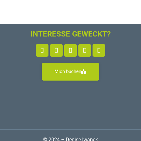
INTERESSE GEWECKT?
Mich buchen
© 2024 – Denise Iwanek