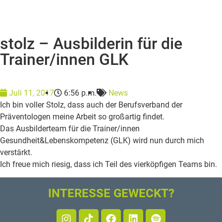
stolz – Ausbilderin für die
Trainer/innen GLK
Juli 11, 2017
6:56 p.m.
News
Ich bin voller Stolz, dass auch der Berufsverband der
Präventologen meine Arbeit so großartig findet.
Das Ausbilderteam für die Trainer/innen
Gesundheit&Lebenskompetenz (GLK) wird nun durch mich
verstärkt.
Ich freue mich riesig, dass ich Teil des vierköpfigen Teams bin.
INTERESSE GEWECKT?