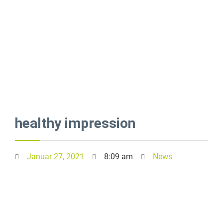
healthy impression
Januar 27, 2021
8:09 am
News