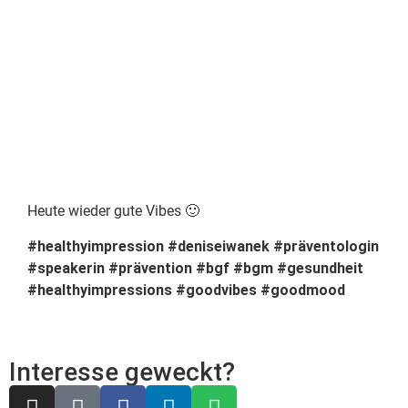
Heute wieder gute Vibes 🙂
#healthyimpression
#deniseiwanek
#präventologin
#speakerin
#prävention
#bgf
#bgm
#gesundheit
#healthyimpressions
#goodvibes
#goodmood
Interesse geweckt?