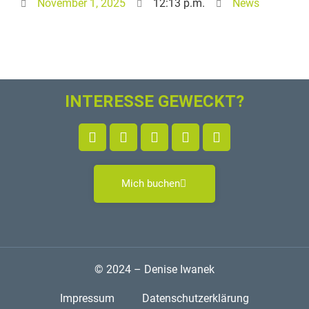
November 1, 2025
12:13 p.m.
News
INTERESSE GEWECKT?
Mich buchen
© 2024 – Denise Iwanek
Impressum
Datenschutzerklärung