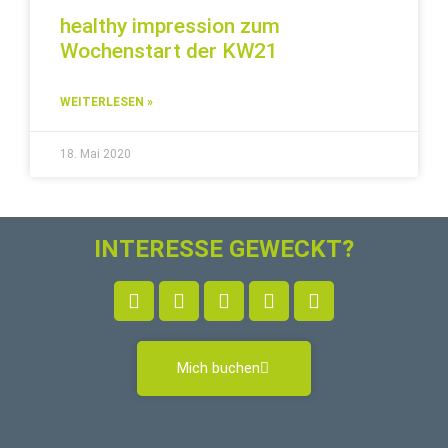
healthy impression zum
Wochenstart der KW21
WEITERLESEN »
18. Mai 2020
INTERESSE GEWECKT?
Mich buchen