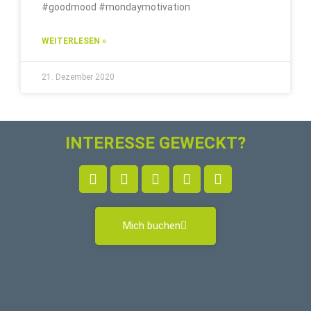
#goodmood #mondaymotivation
WEITERLESEN »
21. Dezember 2020
INTERESSE GEWECKT?
Mich buchen