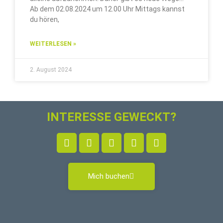
Ab dem 02.08.2024 um 12.00 Uhr Mittags kannst
du hören,
WEITERLESEN »
2. August 2024
INTERESSE GEWECKT?
Mich buchen