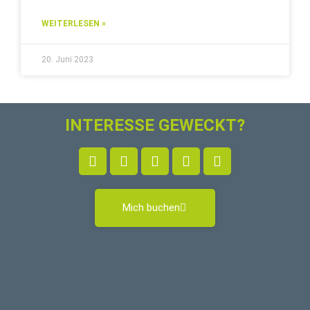
WEITERLESEN »
20. Juni 2023
INTERESSE GEWECKT?
Mich buchen