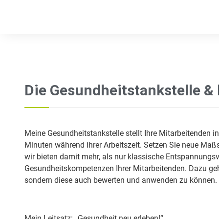
Die Gesundheitstankstelle &
Meine Gesundheitstankstelle stellt Ihre Mitarbeitenden 
Minuten während ihrer Arbeitszeit. Setzen Sie neue Maß
wir bieten damit mehr, als nur klassische Entspannungsv
Gesundheitskompetenzen Ihrer Mitarbeitenden. Dazu gehö
sondern diese auch bewerten und anwenden zu können. G
Mein Leitsatz: „Gesundheit neu erleben!“