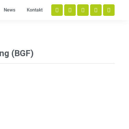
News
Kontakt
ung (BGF)